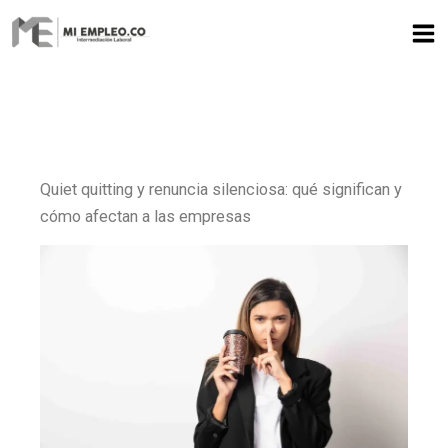
Ir
al
contenido
Quiet quitting y renuncia silenciosa: qué significan y
cómo afectan a las empresas