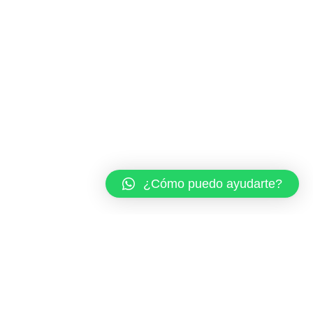
¿Cómo puedo ayudarte?