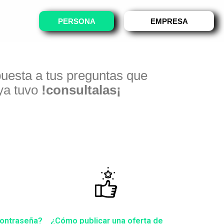
PERSONA
EMPRESA
puesta a tus preguntas que
ya tuvo
!consultalas¡