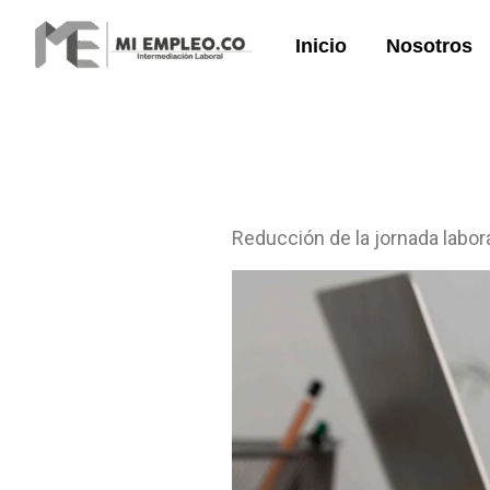
Ir
al
Inicio
Nosotros
contenido
Reducción de la jornada labor