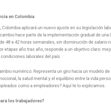
ncia en Colombia
25, Colombia aplicará un nuevo ajuste en su legislación lab
e cambio hace parte de la implementación gradual de una
 de 48 a 42 horas semanales, sin disminución de salario n
 etapas año tras año, responde a un objetivo claro: mejor
 condiciones laborales del país.
cambio numérico. Representa un giro hacia un modelo de
mocional, la salud mental y el equilibrio entre la vida per
mpleados como a empleadores? Aquí te lo explicamos.
para los trabajadores?