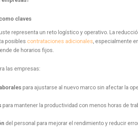
 como claves
ste representa un reto logístico y operativo. La reducció
sta posibles
contrataciones adicionales
, especialmente e
nde de horarios fijos.
a las empresas:
laborales
para ajustarse al nuevo marco sin afectar la op
s
para mantener la productividad con menos horas de tra
ón
del personal para mejorar el rendimiento y reducir erro