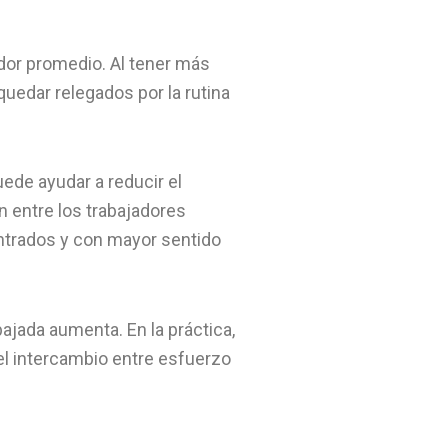
ador promedio. Al tener más
uedar relegados por la rutina
uede ayudar a reducir el
 entre los trabajadores
ntrados y con mayor sentido
bajada aumenta. En la práctica,
el intercambio entre esfuerzo