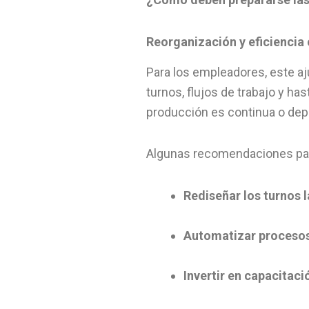
Reorganización y eficiencia
Para los empleadores, este aju
turnos, flujos de trabajo y ha
producción es continua o depe
Algunas recomendaciones par
Rediseñar los turnos 
Automatizar proceso
Invertir en capacitaci