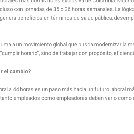
laborales más cortas no es exclusiva de Colombia. Much
cluso con jornadas de 35 o 36 horas semanales. La lógica
s genera beneficios en términos de salud pública, dese
 suma a un movimiento global que busca modernizar la 
“cumplir horario”, sino de trabajar con propósito, eficiencia
r el cambio?
oral a 44 horas es un paso más hacia un futuro laboral m
, tanto empleados como empleadores deben verlo como 