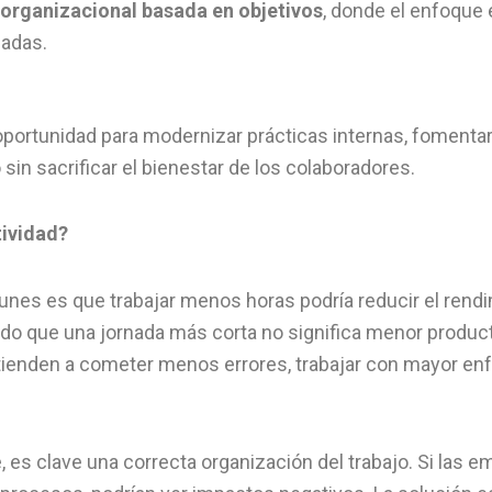
organizacional basada en objetivos
, donde el enfoque 
jadas.
portunidad para modernizar prácticas internas, fomentar
sin sacrificar el bienestar de los colaboradores.
tividad?
es es que trabajar menos horas podría reducir el rendi
o que una jornada más corta no significa menor productiv
nden a cometer menos errores, trabajar con mayor enfo
e, es clave una correcta organización del trabajo. Si la