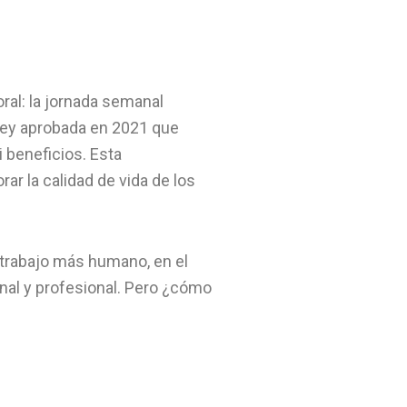
oral: la jornada semanal
 ley aprobada en 2021 que
i beneficios. Esta
ar la calidad de vida de los
 trabajo más humano, en el
sonal y profesional. Pero ¿cómo