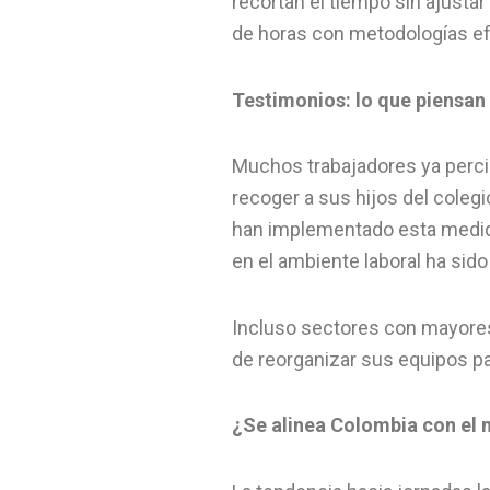
recortan el tiempo sin ajusta
de horas con metodologías efi
Testimonios: lo que piensan
Muchos trabajadores ya perc
recoger a sus hijos del colegi
han implementado esta medida
en el ambiente laboral ha sido
Incluso sectores con mayores
de reorganizar sus equipos par
¿Se alinea Colombia con el