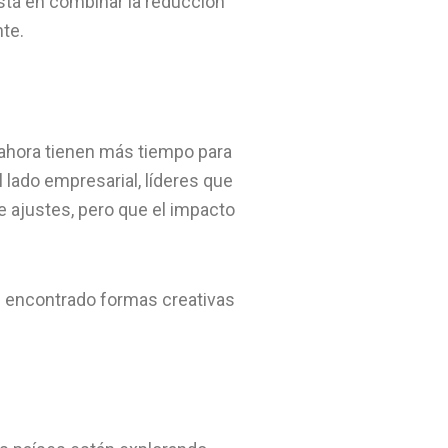
está en combinar la reducción
te.
ahora tienen más tiempo para
 lado empresarial, líderes que
 ajustes, pero que el impacto
n encontrado formas creativas