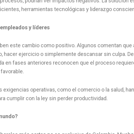
r procesos, podrían ver impactos negativos. La solución 
cientes, herramientas tecnológicas y liderazgo conscien
 empleados y líderes
iben este cambio como positivo. Algunos comentan que 
o, hacer ejercicio o simplemente descansar sin culpa. Del
 en fases anteriores reconocen que el proceso requiere
 favorable.
 exigencias operativas, como el comercio o la salud, ha
a cumplir con la ley sin perder productividad.
 mundo?