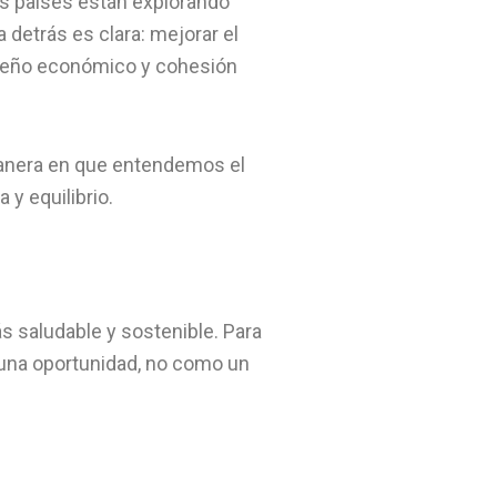
os países están explorando
 detrás es clara: mejorar el
mpeño económico y cohesión
manera en que entendemos el
 y equilibrio.
ás saludable y sostenible. Para
una oportunidad, no como un