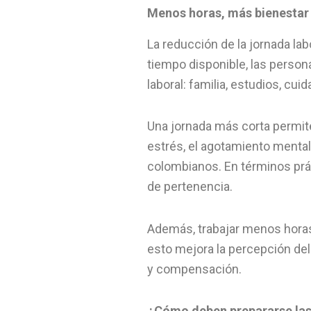
Menos horas, más bienestar
La reducción de la jornada la
tiempo disponible, las person
laboral: familia, estudios, cu
Una jornada más corta permite 
estrés, el agotamiento mental
colombianos. En términos pr
de pertenencia.
Además, trabajar menos horas s
esto mejora la percepción del
y compensación.
¿Cómo deben prepararse la