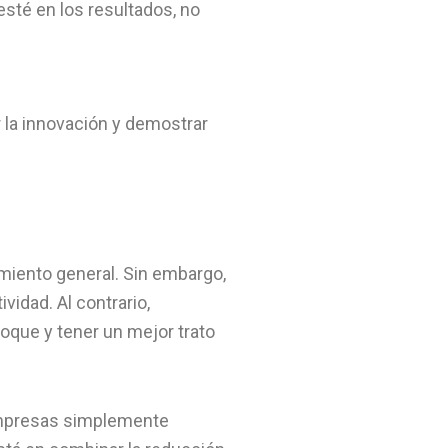
esté en los resultados, no
 la innovación y demostrar
miento general. Sin embargo,
idad. Al contrario,
que y tener un mejor trato
s empresas simplemente