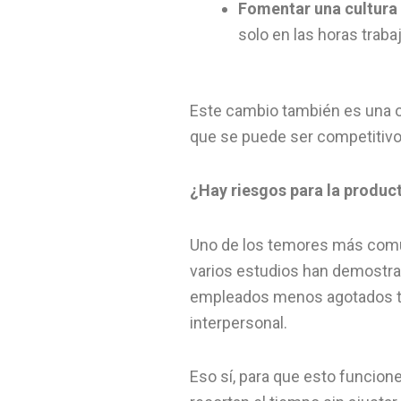
Fomentar una cultura 
solo en las horas traba
Este cambio también es una o
que se puede ser competitivo 
¿Hay riesgos para la produc
Uno de los temores más comun
varios estudios han demostrad
empleados menos agotados tie
interpersonal.
Eso sí, para que esto funcion