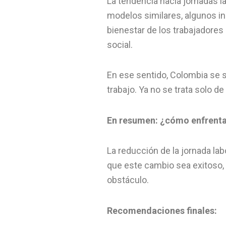
La tendencia hacia jornadas 
modelos similares, algunos in
bienestar de los trabajadore
social.
En ese sentido, Colombia se
trabajo. Ya no se trata solo de 
En resumen: ¿cómo enfrenta
La reducción de la jornada lab
que este cambio sea exitoso
obstáculo.
Recomendaciones finales: