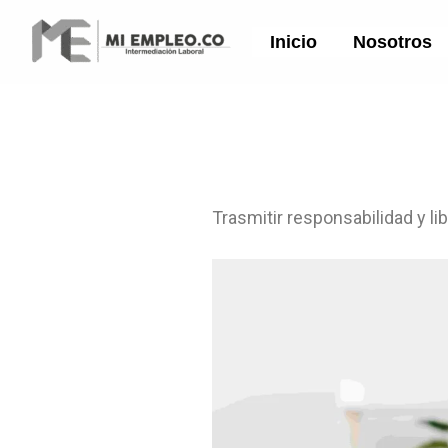
Ir
al
Inicio
Nosotros
contenido
Trasmitir responsabilidad y li