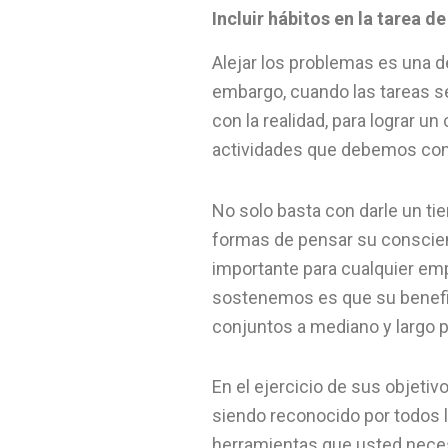
Incluir hábitos en la tarea d
Alejar los problemas es una 
embargo, cuando las tareas s
con la realidad, para lograr u
actividades que debemos comp
No solo basta con darle un t
formas de pensar su conscien
importante para cualquier em
sostenemos es que su benefici
conjuntos a mediano y largo p
En el ejercicio de sus objeti
siendo reconocido por todos 
herramientas que usted necesit