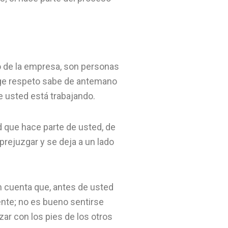
o de la empresa, son personas
xige respeto sabe de antemano
e usted está trabajando.
d que hace parte de usted, de
prejuzgar y se deja a un lado
en cuenta que, antes de usted
ente; no es bueno sentirse
zar con los pies de los otros