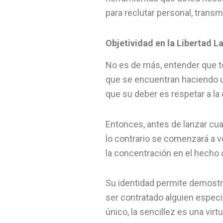
para reclutar personal, trans
Objetividad en la Libertad L
No es de más, entender que to
que se encuentran haciendo u
que su deber es respetar a la 
Entonces, antes de lanzar cua
lo contrario se comenzará a v
la concentración en el hecho 
Su identidad permite demostra
ser contratado alguien especi
único, la sencillez es una vir