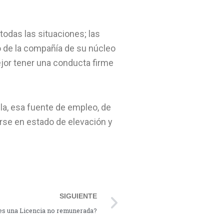
odas las situaciones; las
ro de la compañía de su núcleo
jor tener una conducta firme
lla, esa fuente de empleo, de
irse en estado de elevación y
Next
SIGUIENTE
es una Licencia no remunerada?