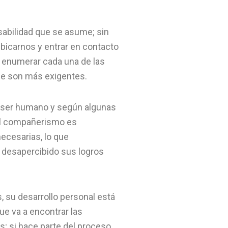
abilidad que se asume; sin
bicarnos y entrar en contacto
 a enumerar cada una de las
ue son más exigentes.
n ser humano y según algunas
 el compañerismo es
ecesarias, lo que
r desapercibido sus logros
, su desarrollo personal está
e va a encontrar las
s; si hace parte del proceso