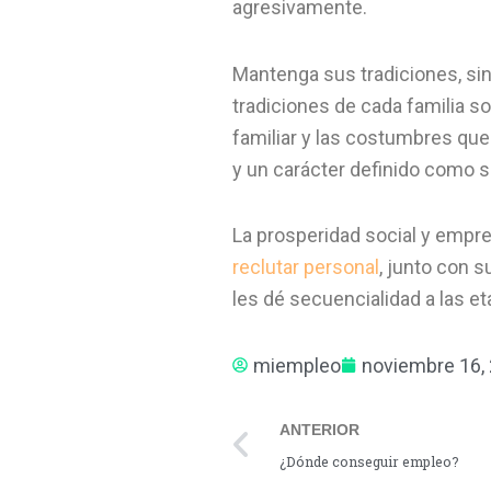
agresivamente.
Mantenga sus tradiciones, sin
tradiciones de cada familia s
familiar y las costumbres qu
y un carácter definido como s
La prosperidad social y empres
reclutar personal
, junto con 
les dé secuencialidad a las et
miempleo
noviembre 16,
Prev
ANTERIOR
¿Dónde conseguir empleo?