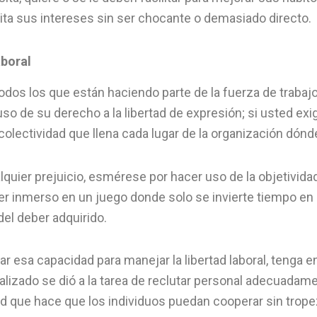
mita sus intereses sin ser chocante o demasiado directo.
aboral
dos los que están haciendo parte de la fuerza de trabaj
so de su derecho a la libertad de expresión; si usted e
colectividad que llena cada lugar de la organización dónd
lquier prejuicio, esmérese por hacer uso de la objetivida
er inmerso en un juego donde solo se invierte tiempo en 
del deber adquirido.
r esa capacidad para manejar la libertad laboral, tenga 
alizado se dió a la tarea de reclutar personal adecuadam
tud que hace que los individuos puedan cooperar sin trope