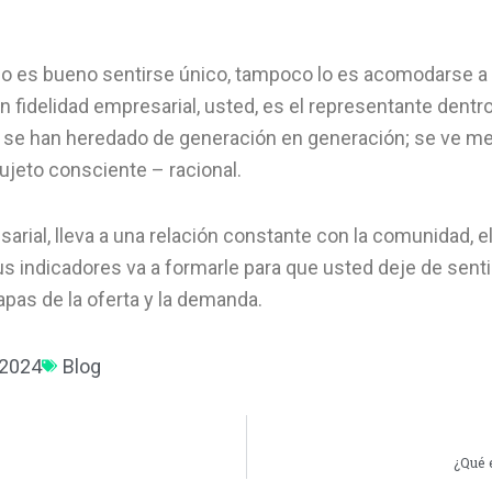
o es bueno sentirse único, tampoco lo es acomodarse a t
on fidelidad empresarial, usted, es el representante dent
e se han heredado de generación en generación; se ve me
ujeto consciente – racional.
arial, lleva a una relación constante con la comunidad, e
sus indicadores va a formarle para que usted deje de sent
apas de la oferta y la demanda.
 2024
Blog
¿Qué 