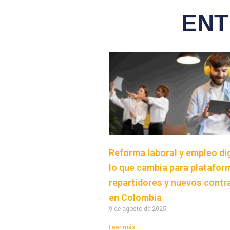
ENT
Reforma laboral y empleo dig
lo que cambia para platafor
repartidores y nuevos contr
en Colombia
9 de agosto de 2025
Leer más