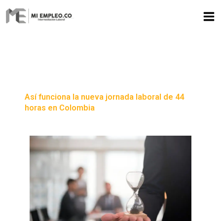
Ir
al
contenido
Así funciona la nueva jornada laboral de 44
horas en Colombia