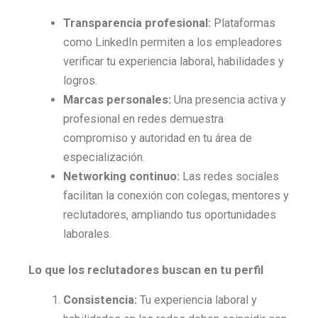
Transparencia profesional:
Plataformas
como LinkedIn permiten a los empleadores
verificar tu experiencia laboral, habilidades y
logros.
Marcas personales:
Una presencia activa y
profesional en redes demuestra
compromiso y autoridad en tu área de
especialización.
Networking continuo:
Las redes sociales
facilitan la conexión con colegas, mentores y
reclutadores, ampliando tus oportunidades
laborales.
Lo que los reclutadores buscan en tu perfil
Consistencia:
Tu experiencia laboral y