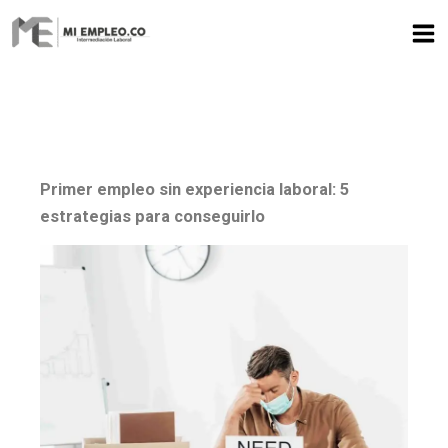
Ir
al
contenido
Primer empleo sin experiencia laboral: 5
estrategias para conseguirlo