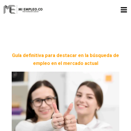
Ir
al
contenido
Guía definitiva para destacar en la búsqueda de
empleo en el mercado actual