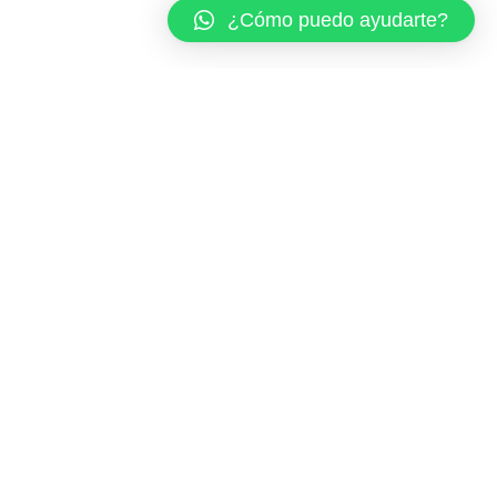
¿Cómo puedo ayudarte?